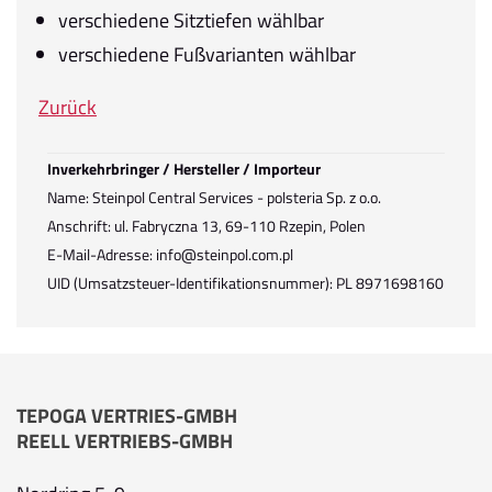
verschiedene Sitztiefen wählbar
verschiedene Fußvarianten wählbar
Zurück
Inverkehrbringer / Hersteller / Importeur
Name: Steinpol Central Services - polsteria Sp. z o.o.
Anschrift: ul. Fabryczna 13, 69-110 Rzepin, Polen
E-Mail-Adresse: info@steinpol.com.pl
UID (Umsatzsteuer-Identifikationsnummer): PL 8971698160
TEPOGA VERTRIES-GMBH
REELL VERTRIEBS-GMBH