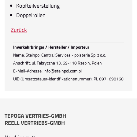
Kopfteilverstellung
Doppelrollen
Zurück
Inverkehrbringer / Hersteller / Importeur
Name: Steinpol Central Services - polsteria Sp. z o.o.
Anschrift: ul. Fabryczna 13, 69-110 Rzepin, Polen
E-Mail-Adresse: info@steinpol.com.pl
UID (Umsatzsteuer-Identifikationsnummer): PL 8971698160
TEPOGA VERTRIES-GMBH
REELL VERTRIEBS-GMBH