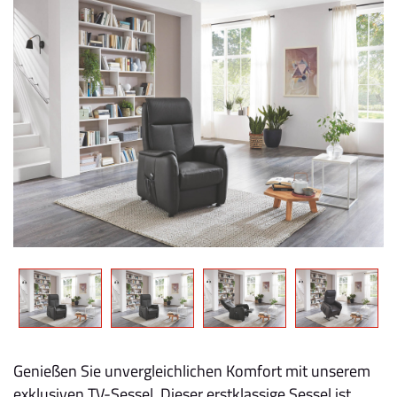
Genießen Sie unvergleichlichen Komfort mit unserem
exklusiven TV-Sessel. Dieser erstklassige Sessel ist