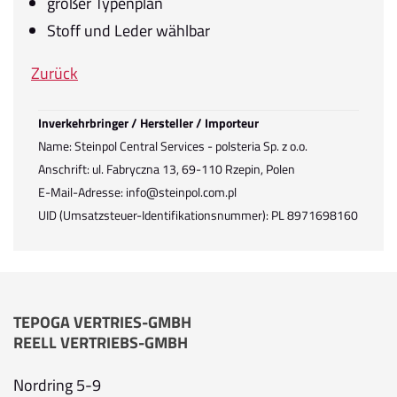
großer Typenplan
Stoff und Leder wählbar
Zurück
Inverkehrbringer / Hersteller / Importeur
Name: Steinpol Central Services - polsteria Sp. z o.o.
Anschrift: ul. Fabryczna 13, 69-110 Rzepin, Polen
E-Mail-Adresse: info@steinpol.com.pl
UID (Umsatzsteuer-Identifikationsnummer): PL 8971698160
TEPOGA VERTRIES-GMBH
REELL VERTRIEBS-GMBH
Nordring 5-9