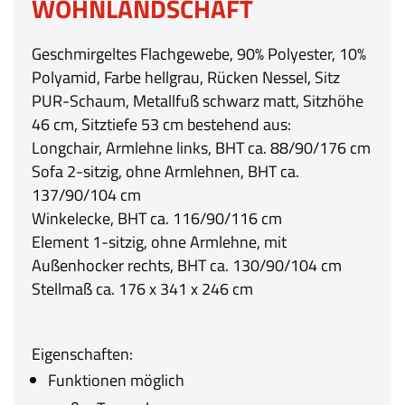
WOHNLANDSCHAFT
Geschmirgeltes Flachgewebe, 90% Polyester, 10%
Polyamid, Farbe hellgrau, Rücken Nessel, Sitz
PUR-Schaum, Metallfuß schwarz matt, Sitzhöhe
46 cm, Sitztiefe 53 cm bestehend aus:
Longchair, Armlehne links, BHT ca. 88/90/176 cm
Sofa 2-sitzig, ohne Armlehnen, BHT ca.
137/90/104 cm
Winkelecke, BHT ca. 116/90/116 cm
Element 1-sitzig, ohne Armlehne, mit
Außenhocker rechts, BHT ca. 130/90/104 cm
Stellmaß ca. 176 x 341 x 246 cm
Eigenschaften:
Funktionen möglich